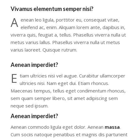
Vivamus elementum semper nisi?
A
enean leo ligula, porttitor eu, consequat vitae,
eleifend ac, enim. Aliquam lorem ante, dapibus in,
viverra quis, feugiat a, tellus. Phasellus viverra nulla ut
metus varius lallus. Phasellus viverra nulla ut metus
varius laoreet. Quisque rutrum.
Aenean imperdiet?
E
tiam ultricies nisi vel augue. Curabitur ullamcorper
ultricies nisi. Nam eget dui. Etiam rhoncus.
Maecenas tempus, tellus eget condimentum rhoncus,
sem quam semper libero, sit amet adipiscing sem
neque sed ipsum.
Aenean imperdiet?
Aenean commodo ligula eget dolor. Aenean
massa
.
Cum sociis natoque penatibus et magnis dis parturient