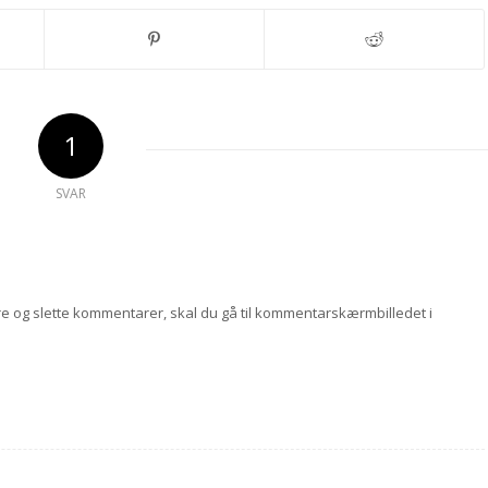
1
SVAR
e og slette kommentarer, skal du gå til kommentarskærmbilledet i