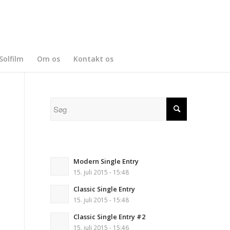
Solfilm
Om os
Kontakt os
Modern Single Entry
15. juli 2015 - 15:48
Classic Single Entry
15. juli 2015 - 15:48
Classic Single Entry #2
15. juli 2015 - 15:46