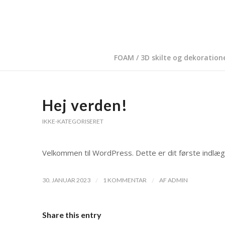
FOAM / 3D skilte og dekoration
Hej verden!
IKKE-KATEGORISERET
Velkommen til WordPress. Dette er dit første indlæg.
/
/
30. JANUAR 2023
1 KOMMENTAR
AF
ADMIN
Share this entry