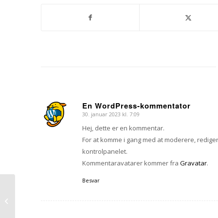
En WordPress-kommentator
30. januar 2023 kl. 7:09
siger:
Hej, dette er en kommentar.
For at komme i gang med at moderere, rediger
kontrolpanelet.
Kommentaravatarer kommer fra
Gravatar
.
Besvar
Entry with Audio