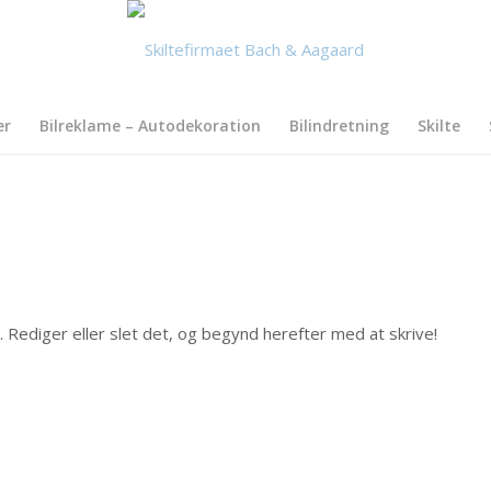
er
Bilreklame – Autodekoration
Bilindretning
Skilte
 Rediger eller slet det, og begynd herefter med at skrive!