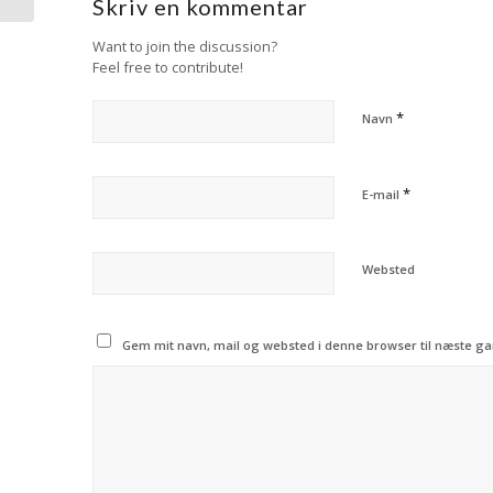
Skriv en kommentar
Want to join the discussion?
Feel free to contribute!
*
Navn
*
E-mail
Websted
Gem mit navn, mail og websted i denne browser til næste g