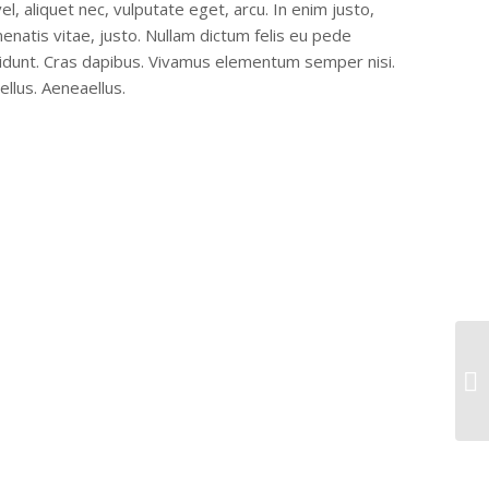
el, aliquet nec, vulputate eget, arcu. In enim justo,
enatis vitae, justo. Nullam dictum felis eu pede
ncidunt. Cras dapibus. Vivamus elementum semper nisi.
ellus. Aeneaellus.