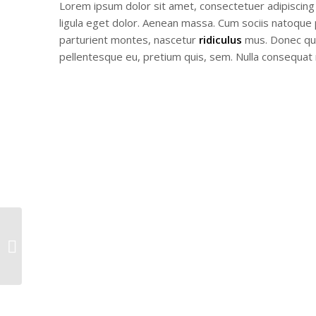
Lorem ipsum dolor sit amet, consectetuer adipiscin
ligula eget dolor. Aenean massa. Cum sociis natoque
parturient montes, nascetur
ridiculus
mus. Donec quam
pellentesque eu, pretium quis, sem. Nulla consequat
Plant & Plant