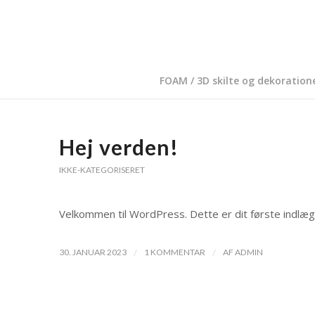
FOAM / 3D skilte og dekoration
Hej verden!
IKKE-KATEGORISERET
Velkommen til WordPress. Dette er dit første indlæg.
/
/
30. JANUAR 2023
1 KOMMENTAR
AF
ADMIN