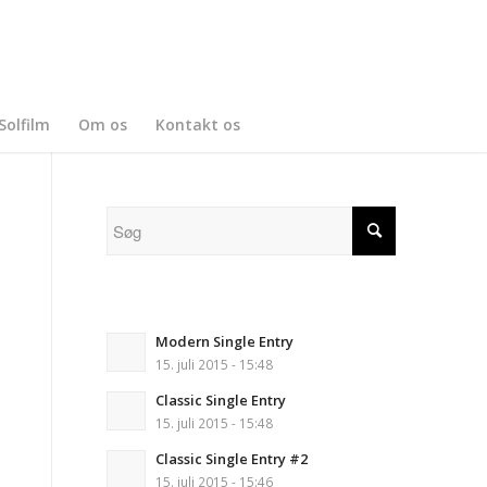
Solfilm
Om os
Kontakt os
Modern Single Entry
15. juli 2015 - 15:48
Classic Single Entry
15. juli 2015 - 15:48
Classic Single Entry #2
15. juli 2015 - 15:46