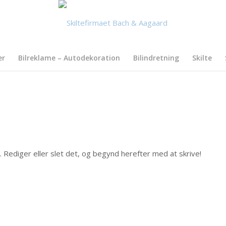
er
Bilreklame – Autodekoration
Bilindretning
Skilte
 Rediger eller slet det, og begynd herefter med at skrive!