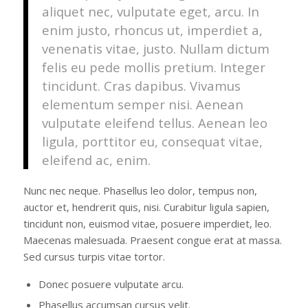
aliquet nec, vulputate eget, arcu. In
enim justo, rhoncus ut, imperdiet a,
venenatis vitae, justo. Nullam dictum
felis eu pede mollis pretium. Integer
tincidunt. Cras dapibus. Vivamus
elementum semper nisi. Aenean
vulputate eleifend tellus. Aenean leo
ligula, porttitor eu, consequat vitae,
eleifend ac, enim.
Nunc nec neque. Phasellus leo dolor, tempus non,
auctor et, hendrerit quis, nisi. Curabitur ligula sapien,
tincidunt non, euismod vitae, posuere imperdiet, leo.
Maecenas malesuada. Praesent congue erat at massa.
Sed cursus turpis vitae tortor.
Donec posuere vulputate arcu.
Phasellus accumsan cursus velit.