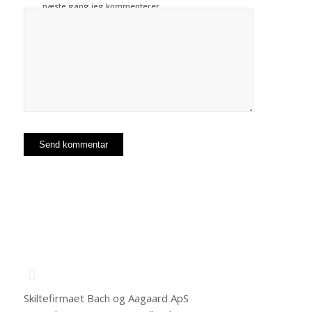
næste gang jeg kommenterer.
Skiltefirmaet Bach og Aagaard ApS