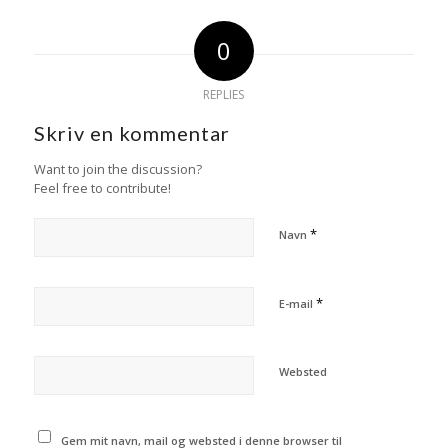
0
REPLIES
Skriv en kommentar
Want to join the discussion?
Feel free to contribute!
*
Navn
*
E-mail
Websted
Gem mit navn, mail og websted i denne browser til