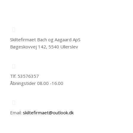
Skiltefirmaet Bach og Aagaard ApS
Bøgeskovvej 142, 5540 Ullerslev
Tlf. 53576357
Åbningstider 08.00 -16.00
Email:
skiltefirmaet@outlook.dk