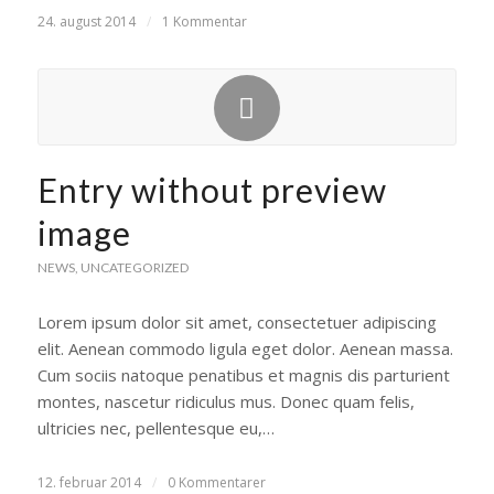
24. august 2014
/
1 Kommentar
Entry without preview
image
NEWS
,
UNCATEGORIZED
Lorem ipsum dolor sit amet, consectetuer adipiscing
elit. Aenean commodo ligula eget dolor. Aenean massa.
Cum sociis natoque penatibus et magnis dis parturient
montes, nascetur ridiculus mus. Donec quam felis,
ultricies nec, pellentesque eu,…
12. februar 2014
/
0 Kommentarer