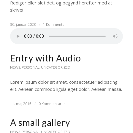
Rediger eller slet det, og begynd herefter med at
skrive!
30. januar 2023
/
1 Kommentar
Entry with Audio
NEWS
,
PERSONAL
,
UNCATEGORIZED
Lorem ipsum dolor sit amet, consectetuer adipiscing
elit. Aenean commodo ligula eget dolor. Aenean massa.
11. maj 2015
/
0 Kommentarer
A small gallery
NEWS
,
PERSONAL
,
UNCATEGORIZED