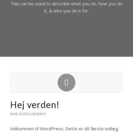
This can be used to describe what you do, how you do
it, & who you do it for.
Hej verden!
IKKE-KATEGORISERET
Velkommen til WordPress. Dette er dit første indlæg.