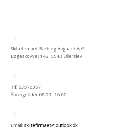
Skiltefirmaet Bach og Aagaard ApS
Bøgeskovvej 142, 5540 Ullerslev
Tlf. 53576357
Åbningstider 08.00 -16.00
Email:
skiltefirmaet@outlook.dk