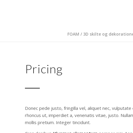
FOAM / 3D skilte og dekoration
Pricing
Donec pede justo, fringilla vel, aliquet nec, vulputate 
rhoncus ut, imperdiet a, venenatis vitae, justo. Nulla
mollis pretium. Integer tincidunt.