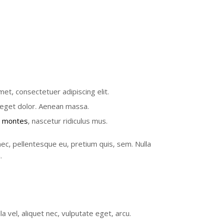
et, consectetuer adipiscing elit.
eget dolor. Aenean massa.
t montes
, nascetur ridiculus mus.
nec, pellentesque eu, pretium quis, sem. Nulla
.
la vel, aliquet nec, vulputate eget, arcu.