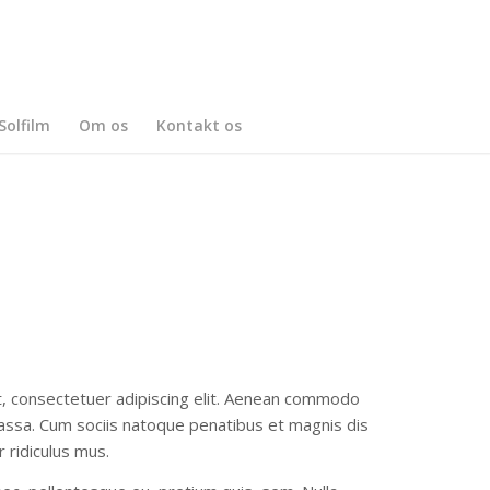
Solfilm
Om os
Kontakt os
, consectetuer adipiscing elit. Aenean commodo
massa. Cum sociis natoque penatibus et magnis dis
r ridiculus mus.