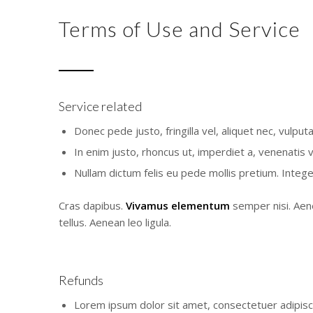
Terms of Use and Service
Service related
Donec pede justo, fringilla vel, aliquet nec, vulput
In enim justo, rhoncus ut, imperdiet a, venenatis v
Nullam dictum felis eu pede mollis pretium. Integer
Cras dapibus.
Vivamus elementum
semper nisi. Aen
tellus. Aenean leo ligula.
Refunds
Lorem ipsum dolor sit amet, consectetuer adipiscin