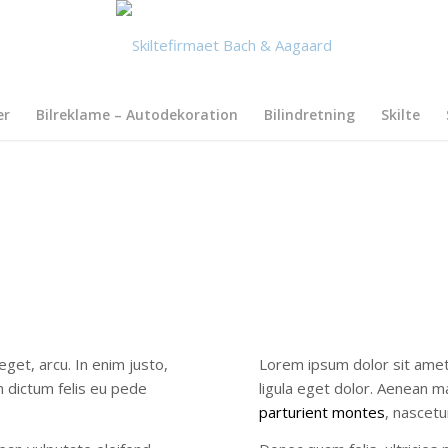
er
Bilreklame – Autodekoration
Bilindretning
Skilte
eget, arcu. In enim justo,
Lorem ipsum dolor sit amet
m dictum felis eu pede
ligula eget dolor. Aenean 
parturient montes
, nascetu