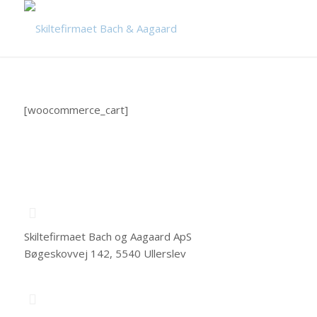
[woocommerce_cart]
Skiltefirmaet Bach og Aagaard ApS
Bøgeskovvej 142, 5540 Ullerslev